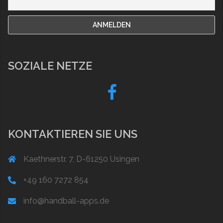
SOZIALE NETZE
Fb
KONTAKTIEREN SIE UNS
Kaethnerstr. 7, D-61250 Usingen
+49 160 7272 854
info@handball-apps.de