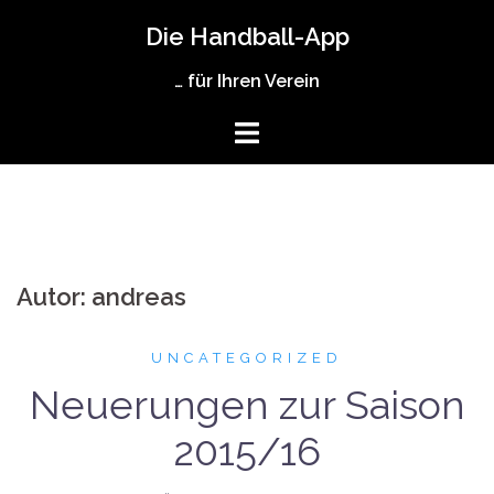
Zum
Die Handball-App
Inhalt
springen
… für Ihren Verein
Autor:
andreas
UNCATEGORIZED
Neuerungen zur Saison
2015/16