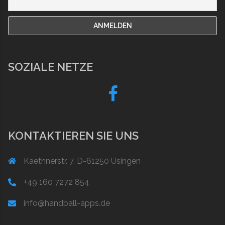
SOZIALE NETZE
Fb
KONTAKTIEREN SIE UNS
Kaethnerstr. 7, D-61250 Usingen
+49 160 7272 854
info@handball-apps.de