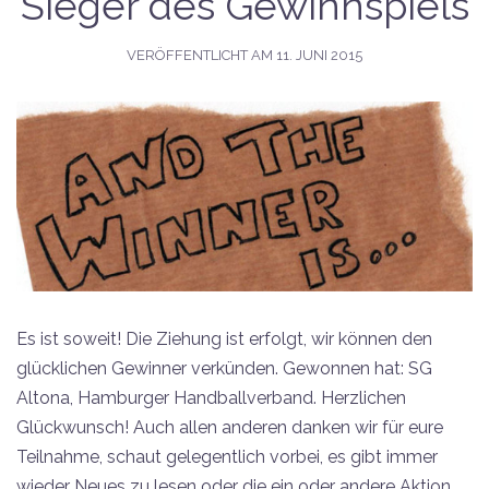
Sieger des Gewinnspiels
VERÖFFENTLICHT AM
11. JUNI 2015
Es ist soweit! Die Ziehung ist erfolgt, wir können den
glücklichen Gewinner verkünden. Gewonnen hat: SG
Altona, Hamburger Handballverband. Herzlichen
Glückwunsch! Auch allen anderen danken wir für eure
Teilnahme, schaut gelegentlich vorbei, es gibt immer
wieder Neues zu lesen oder die ein oder andere Aktion.