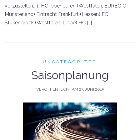
vorzustellen… 1. HC Ibbenbüren (Westfalen, EUREGIO-
Münsterland) Eintracht Frankfurt (Hessen) FC
Stukenbrock (Westfalen, Lippe) HC […]
UNCATEGORIZED
Saisonplanung
VERÖFFENTLICHT AM
27. JUNI 2015