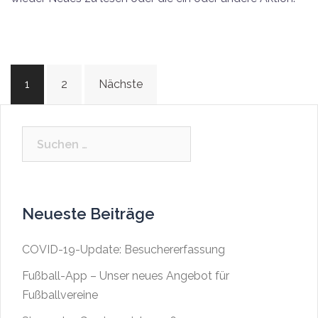
Beitragsnavigation
1
2
Nächste
Suchen
nach:
Neueste Beiträge
COVID-19-Update: Besuchererfassung
Fußball-App – Unser neues Angebot für
Fußballvereine