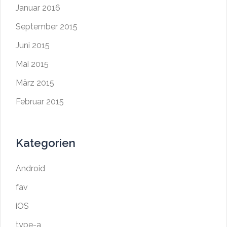
Januar 2016
September 2015
Juni 2015
Mai 2015
März 2015
Februar 2015
Kategorien
Android
fav
iOS
type-a