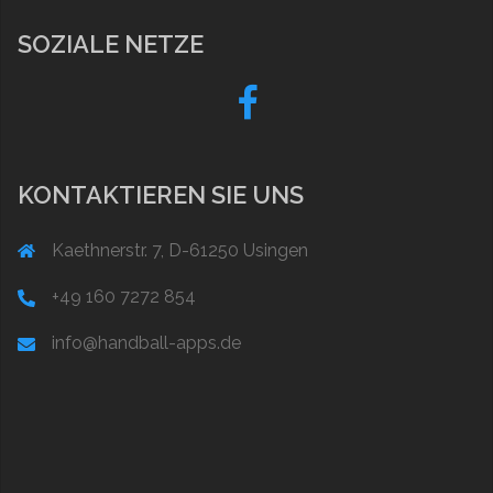
SOZIALE NETZE
Fb
KONTAKTIEREN SIE UNS
Kaethnerstr. 7, D-61250 Usingen
+49 160 7272 854
info@handball-apps.de