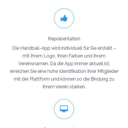
Repräsentation
Die Handball-App wird individuell für Sie erstellt –
mit Ihrem Logo, Ihren Farben und Ihrem
Vereinsnamen. Da die App immer aktuell ist,
erreichen Sie eine hohe Identifikation Ihrer Mitglieder
mit der Plattform und können so die Bindung zu
Ihrem Verein stärken.