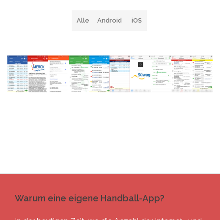
Alle
Android
iOS
Warum eine eigene Handball-App?