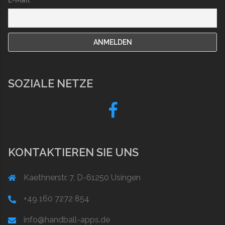
E-Mail
SOZIALE NETZE
Fb
KONTAKTIEREN SIE UNS
Kaethnerstr. 7, D-61250 Usingen
+49 160 7272 854
info@handball-apps.de