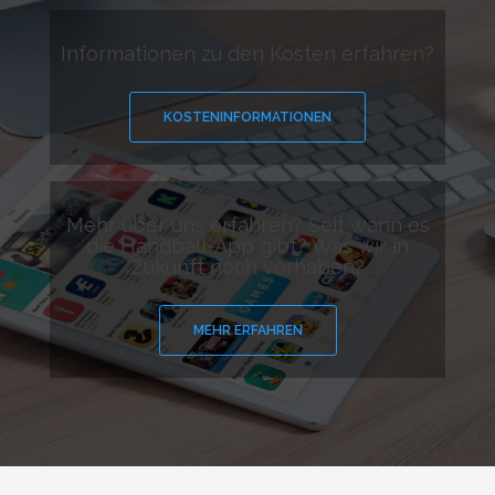
Informationen zu den Kosten erfahren?
KOSTENINFORMATIONEN
Mehr über uns erfahren? Seit wann es
die Handball-App gibt? Was wir in
Zukunft noch vorhaben?
MEHR ERFAHREN