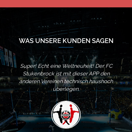
WAS UNSERE KUNDEN SAGEN
Super! Echt eine Weltneuheit! Der FC
Eine 
Stukenbrock ist mit dieser APP den
brau
anderen Vereinen technisch haushoch
überlegen.