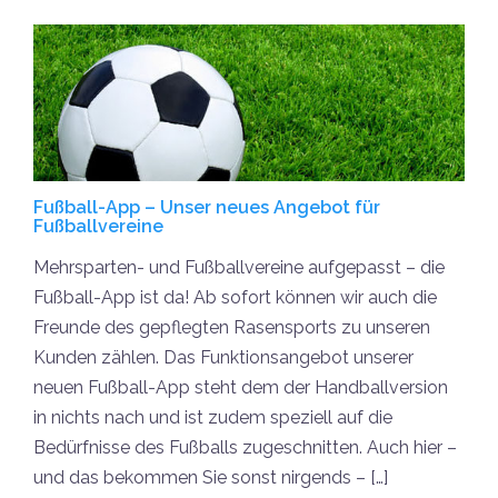
Fußball-App – Unser neues Angebot für
Fußballvereine
Mehrsparten- und Fußballvereine aufgepasst – die
Fußball-App ist da! Ab sofort können wir auch die
Freunde des gepflegten Rasensports zu unseren
Kunden zählen. Das Funktionsangebot unserer
neuen Fußball-App steht dem der Handballversion
in nichts nach und ist zudem speziell auf die
Bedürfnisse des Fußballs zugeschnitten. Auch hier –
und das bekommen Sie sonst nirgends – […]