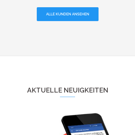
ALLE KUNDEN ANSEHEN
AKTUELLE NEUIGKEITEN