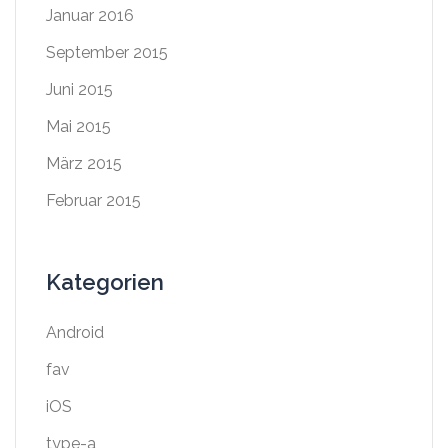
Januar 2016
September 2015
Juni 2015
Mai 2015
März 2015
Februar 2015
Kategorien
Android
fav
iOS
type-a