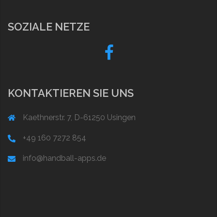
SOZIALE NETZE
Fb
KONTAKTIEREN SIE UNS
Kaethnerstr. 7, D-61250 Usingen
+49 160 7272 854
info@handball-apps.de