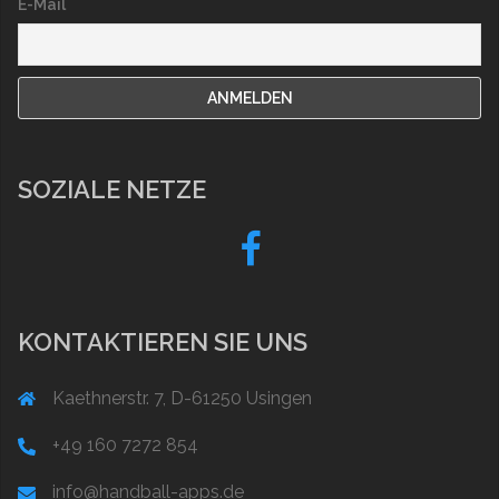
E-Mail
SOZIALE NETZE
Fb
KONTAKTIEREN SIE UNS
Kaethnerstr. 7, D-61250 Usingen
+49 160 7272 854
info@handball-apps.de