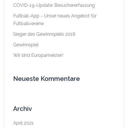
COVID-19-Update: Besuchererfassung
Fußball-App – Unser neues Angebot für
Fußballvereine
Sieger des Gewinnspiels 2016
Gewinnspiel
Wir sind Europameister!
Neueste Kommentare
Archiv
April 2021