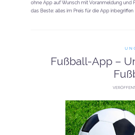
ohne App auf Wunsch mit Voranmeldung und 
das Beste: alles im Preis für die App inbegriffen
UN
Fußball-App – U
Fußb
VERÖFFENT