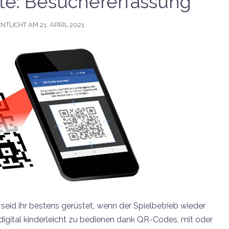
e: Besuchererfassung
NTLICHT AM
21. APRIL 2021
eid ihr bestens gerüstet, wenn der Spielbetrieb wieder
 digital kinderleicht zu bedienen dank QR-Codes, mit oder