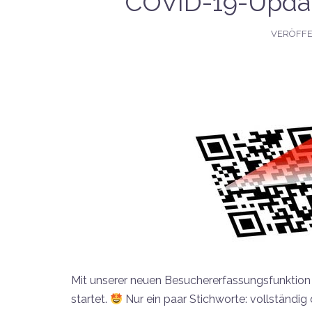
COVID-19-Updat
VERÖFFE
Mit unserer neuen Besuchererfassungsfunktion s
startet.
Nur ein paar Stichworte: vollständig