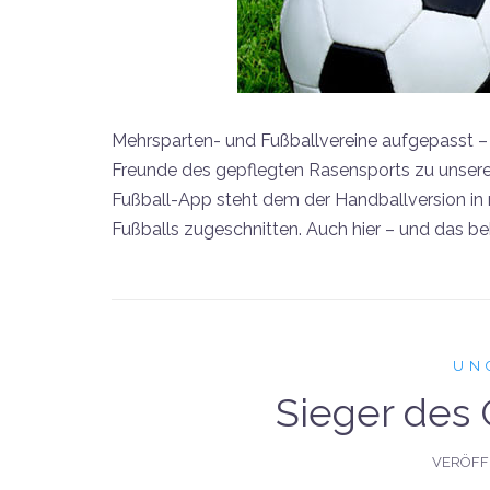
Mehrsparten- und Fußballvereine aufgepasst – d
Freunde des gepflegten Rasensports zu unser
Fußball-App steht dem der Handballversion in n
Fußballs zugeschnitten. Auch hier – und das b
UN
Sieger des 
VERÖFF