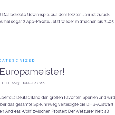
! Das beliebte Gewinnspiel aus dem letzten Jahr ist zurück.
smal sogar 2 App-Pakete. Jetzt wieder mitmachen bis 31.05.
CATEGORIZED
 Europameister!
TLICHT AM
31. JANUAR 2016
überrollt Deutschland den großen Favoriten Spanien und wird
Über das gesamte Spiel hinweg verteidigte die DHB-Auswahl
ten Andreas Wolff zwischen Pfosten: Der Wetzlarer hielt 48