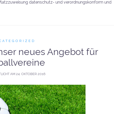
Platzzuweisung datenschutz- und verordnungskonform und
CATEGORIZED
nser neues Angebot für
allvereine
LICHT AM
24. OKTOBER 2016