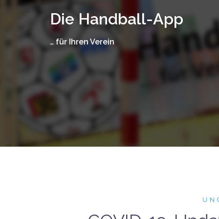
Zum
Die Handball-App
Inhalt
springen
… für Ihren Verein
UN