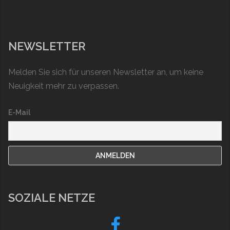
NEWSLETTER
Melden Sie sich für unseren Newsletter an, um keine
Neuigkeit mehr zu verpassen.
E-Mail
SOZIALE NETZE
Fb