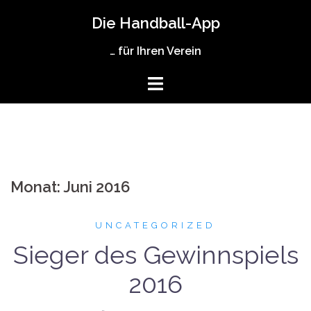
Zum
Die Handball-App
Inhalt
springen
… für Ihren Verein
Monat:
Juni 2016
UNCATEGORIZED
Sieger des Gewinnspiels
2016