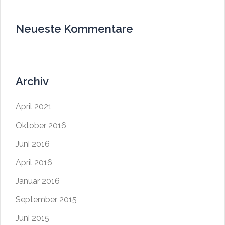
Neueste Kommentare
Archiv
April 2021
Oktober 2016
Juni 2016
April 2016
Januar 2016
September 2015
Juni 2015