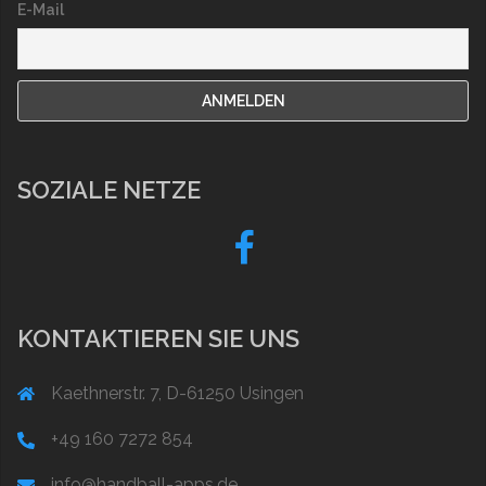
E-Mail
SOZIALE NETZE
Fb
KONTAKTIEREN SIE UNS
Kaethnerstr. 7, D-61250 Usingen
+49 160 7272 854
info@handball-apps.de