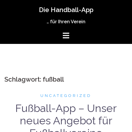
Zum
Die Handball-App
Inhalt
springen
… für Ihren Verein
Schlagwort:
fußball
UNCATEGORIZED
Fußball-App – Unser
neues Angebot für