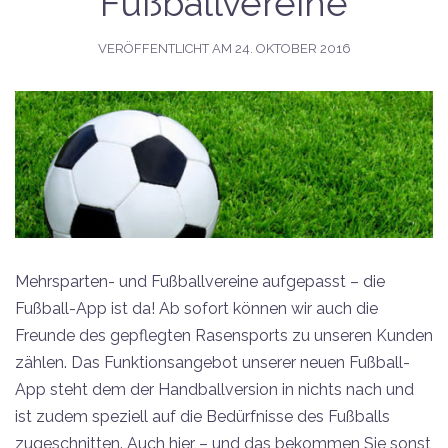
Fußballvereine
VERÖFFENTLICHT AM
24. OKTOBER 2016
Mehrsparten- und Fußballvereine aufgepasst – die
Fußball-App ist da! Ab sofort können wir auch die
Freunde des gepflegten Rasensports zu unseren Kunden
zählen. Das Funktionsangebot unserer neuen Fußball-
App steht dem der Handballversion in nichts nach und
ist zudem speziell auf die Bedürfnisse des Fußballs
zugeschnitten. Auch hier – und das bekommen Sie sonst