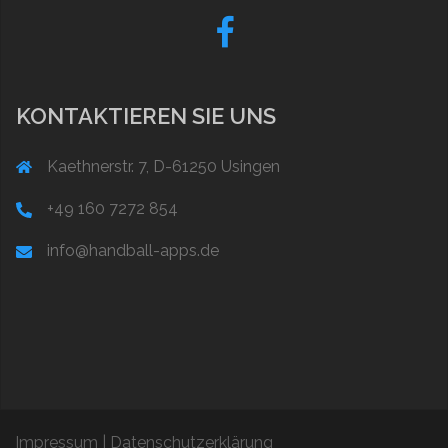
Fb
KONTAKTIEREN SIE UNS
Kaethnerstr. 7, D-61250 Usingen
+49 160 7272 854
info@handball-apps.de
Impressum
|
Datenschutzerklärung